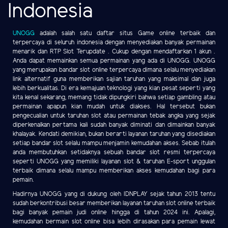
Indonesia
UNOGG
adalah salah satu daftar situs Game online terbaik dan
terpercaya di seluruh indonesia dengan menyediakan banyak permainan
menarik dan RTP Slot Terupdate . Cukup dengan mendaftarkan 1 akun .
Anda dapat memainkan semua permainan yang ada di UNOGG. UNOGG
yang merupakan bandar slot online terpercaya dimana selalu menyediakan
link alternatif guna memberikan sajian taruhan yang maksimal dan juga
lebih berkualitas. Di era kemajuan teknologi yang kian pesat seperti yang
kita kenal sekarang, memang tidak dipungkiri bahwa setiap gambling atau
permainan apapun kian mudah untuk diakses. Hal tersebut bukan
pengecualian untuk taruhan slot atau permainan tebak angka yang sejak
diperkenalkan pertama kali sudah banyak diminati dan dimainkan banyak
khalayak. Kendati demikian, bukan berarti layanan taruhan yang disediakan
setiap bandar slot selalu mampu menjamin kemudahan akses. Sebab itulah
anda membutuhkan setidaknya sebuah bandar slot resmi terpercaya
seperti UNOGG yang memiliki layanan slot & taruhan E-sport unggulan
terbaik dimana selalu mampu memberikan akses kemudahan bagi para
pemain.
Hadirnya UNOGG yang di dukung oleh IDNPLAY sejak tahun 2013 tentu
sudah berkontribusi besar memberikan layanan taruhan slot online terbaik
bagi banyak pemain judi online hingga di tahun 2024 ini. Apalagi,
kemudahan bermain slot online bisa lebih dirasakan para pemain lewat