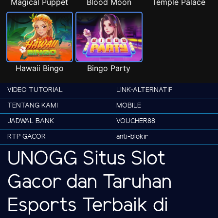
Magical Puppet
Blood Moon
Temple Palace
Hawaii Bingo
Bingo Party
VIDEO TUTORIAL
LINK-ALTERNATIF
TENTANG KAMI
MOBILE
JADWAL BANK
VOUCHER88
RTP GACOR
anti-blokir
UNOGG Situs Slot
Gacor dan Taruhan
Esports Terbaik di