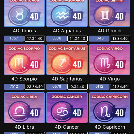
4D Taurus
4D Aquarius
4D Gemini
1357
6536
1040
17:34:39
14:34:39
18:34:39
4D Scorpio
4D Sagitarius
4D Virgo
7512
0578
6112
23:34:39
0:34:39
21:34:39
4D Libra
4D Cancer
4D Capricorn