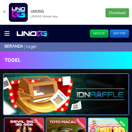
×
UNOGG
Download
UNOGG Mobile App
MASUK
DAFTAR
BERANDA
togel
TOGEL
PROMO
PROMO
NEW