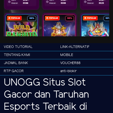
VIDEO TUTORIAL
LINK-ALTERNATIF
TENTANG KAMI
MOBILE
JADWAL BANK
VOUCHER88
RTP GACOR
anti-blokir
UNOGG Situs Slot
Gacor dan Taruhan
Esports Terbaik di