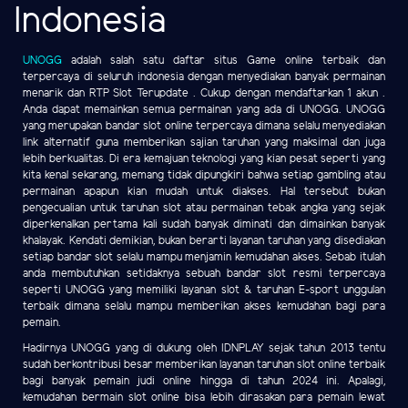
Indonesia
UNOGG
adalah salah satu daftar situs Game online terbaik dan
terpercaya di seluruh indonesia dengan menyediakan banyak permainan
menarik dan RTP Slot Terupdate . Cukup dengan mendaftarkan 1 akun .
Anda dapat memainkan semua permainan yang ada di UNOGG. UNOGG
yang merupakan bandar slot online terpercaya dimana selalu menyediakan
link alternatif guna memberikan sajian taruhan yang maksimal dan juga
lebih berkualitas. Di era kemajuan teknologi yang kian pesat seperti yang
kita kenal sekarang, memang tidak dipungkiri bahwa setiap gambling atau
permainan apapun kian mudah untuk diakses. Hal tersebut bukan
pengecualian untuk taruhan slot atau permainan tebak angka yang sejak
diperkenalkan pertama kali sudah banyak diminati dan dimainkan banyak
khalayak. Kendati demikian, bukan berarti layanan taruhan yang disediakan
setiap bandar slot selalu mampu menjamin kemudahan akses. Sebab itulah
anda membutuhkan setidaknya sebuah bandar slot resmi terpercaya
seperti UNOGG yang memiliki layanan slot & taruhan E-sport unggulan
terbaik dimana selalu mampu memberikan akses kemudahan bagi para
pemain.
Hadirnya UNOGG yang di dukung oleh IDNPLAY sejak tahun 2013 tentu
sudah berkontribusi besar memberikan layanan taruhan slot online terbaik
bagi banyak pemain judi online hingga di tahun 2024 ini. Apalagi,
kemudahan bermain slot online bisa lebih dirasakan para pemain lewat