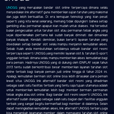
UNOGG
yang merupakan bandar slot online terpercaya dimana selalu
menyediakan link alternatif guna memberikan sajian taruhan yang maksimal
dan juga lebih berkualitas. Di era kemajuan teknologi yang kian pesat
seperti yang kita kenal sekarang, memang tidak dipungkiri bahwa setiap
gambling atau permainan apapun kian mudah untuk diakses. Hal tersebut
bukan pengecualian untuk taruhan slot atau permainan tebak angka yang
sejak diperkenalkan pertama kali sudah banyak diminati dan dimainkan
banyak khalayak. Kendati demikian, bukan berarti layanan taruhan yang
disediakan setiap bandar slot selalu mampu menjamin kemudahan akses.
Sebab itulah anda membutuhkan setidaknya sebuah bandar slot resmi
terpercaya seperti UNOGG yang memiliki layanan slot & taruhan E-sport
unggulan terbaik dimana selalu mampu memberikan akses kemudahan bagi
para pemain. Hadirnya UNOGG yang di dukung oleh IDNPLAY sejak tahun
2013 tentu sudah berkontribusi besar memberikan layanan taruhan slot
online terbaik bagi banyak pemain judi online hingga di tahun 2024 ini.
Apalagi, kemudahan bermain slot online bisa lebih dirasakan para pemain
lewat situs UNOGG link alternatif bandar slot resmi yang dihadirkan
sebagai salah satu fasilitas terbaik yang tentu saja tujuan utamanya adalah
untuk memberikan kemudahan lebih bagi member bermain permainan
tebak angka atau slot online. Bagi bandar slot resmi seperti UNOGG, link
alternatif sudah dianggap sebagai salah satu bagian dari fasilitas unggulan
terbaik yang sangat begitu bermanfaat bagi member di dalamnya. Selain
dapat meningkatkan kemudahan akses, link alternatif UNOGG terbaru juga
bisa menambah keamanan member dalam memasang taruhan slot online