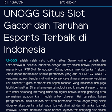
RTP GACOR
anti-blokir
UNOGG Situs Slot
Gacor dan Taruhan
Esports Terbaik di
Indonesia
UNOGG
adalah salah satu daftar situs Game online terbaik dan
terpercaya di seluruh indonesia dengan menyediakan banyak permainan
menarik dan RTP Slot Terupdate . Cukup dengan mendaftarkan 1 akun .
Anda dapat memainkan semua permainan yang ada di UNOGG. UNOGG
yang merupakan bandar slot online terpercaya dimana selalu menyediakan
link alternatif guna memberikan sajian taruhan yang maksimal dan juga
lebih berkualitas. Di era kemajuan teknologi yang kian pesat seperti yang
kita kenal sekarang, memang tidak dipungkiri bahwa setiap gambling atau
permainan apapun kian mudah untuk diakses. Hal tersebut bukan
pengecualian untuk taruhan slot atau permainan tebak angka yang sejak
diperkenalkan pertama kali sudah banyak diminati dan dimainkan banyak
khalayak. Kendati demikian, bukan berarti layanan taruhan yang disediakan