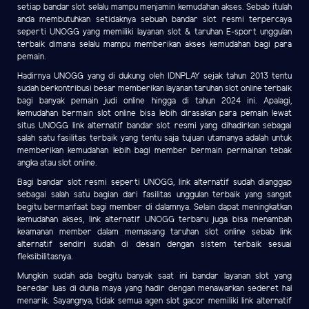
setiap bandar slot selalu mampu menjamin kemudahan akses. Sebab itulah
anda membutuhkan setidaknya sebuah bandar slot resmi terpercaya
seperti UNOGG yang memiliki layanan slot & taruhan E-sport unggulan
terbaik dimana selalu mampu memberikan akses kemudahan bagi para
pemain.
Hadirnya UNOGG yang di dukung oleh IDNPLAY sejak tahun 2013 tentu
sudah berkontribusi besar memberikan layanan taruhan slot online terbaik
bagi banyak pemain judi online hingga di tahun 2024 ini. Apalagi,
kemudahan bermain slot online bisa lebih dirasakan para pemain lewat
situs UNOGG link alternatif bandar slot resmi yang dihadirkan sebagai
salah satu fasilitas terbaik yang tentu saja tujuan utamanya adalah untuk
memberikan kemudahan lebih bagi member bermain permainan tebak
angka atau slot online.
Bagi bandar slot resmi seperti UNOGG, link alternatif sudah dianggap
sebagai salah satu bagian dari fasilitas unggulan terbaik yang sangat
begitu bermanfaat bagi member di dalamnya. Selain dapat meningkatkan
kemudahan akses, link alternatif UNOGG terbaru juga bisa menambah
keamanan member dalam memasang taruhan slot online sebab link
alternatif sendiri sudah di desain dengan sistem terbaik sesuai
fleksibilitasnya.
Mungkin sudah ada begitu banyak saat ini bandar layanan slot yang
beredar luas di dunia maya yang hadir dengan menawarkan sederet hal
menarik. Sayangnya, tidak semua agen slot gacor memiliki link alternatif