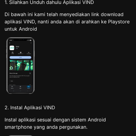
1. Silahkan Unduh dahulu Aplikasi VIND
Di bawah ini kami telah menyediakan link download
aplikasi VIND, nanti anda akan di arahkan ke Playstore
untuk Android
2. Instal Aplikasi VIND
Instal aplikasi sesuai dengan sistem Android
smartphone yang anda pergunakan.