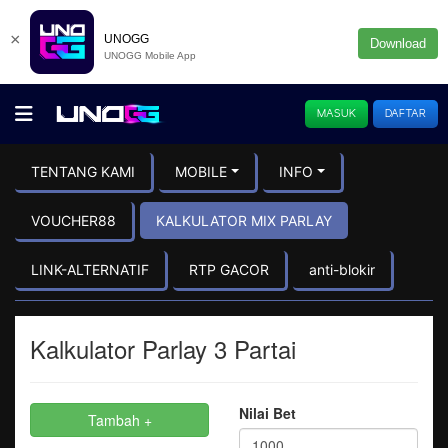
×
UNOGG
Download
UNOGG Mobile App
MASUK
DAFTAR
TENTANG KAMI
MOBILE
INFO
VOUCHER88
KALKULATOR MIX PARLAY
LINK-ALTERNATIF
RTP GACOR
anti-blokir